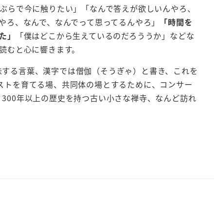
ぶらで今に触りたい」「なんで答えが欲しいんやろ、
やろ、なんで、なんでって思ってるんやろ」
「時間を
た」
「僕はどこから生えているのだろううか」などな
読むと心に響きます。
味する言葉、漢字では僧伽（そうぎゃ）と書き、これを
ストを育てる場、共同体の場とするために、コンサー
300年以上の歴史を持つ古い小さな禅寺、なんど訪れ