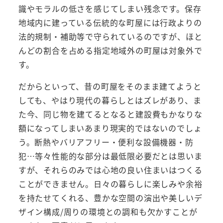
識やモラルの低さを感じてしまい残念です。保存
地域内に建っている伝統的な町屋には行政よりの
法的規制・補助等で守られているのですが、ほと
んどの割合を占める指定地域外の町屋は対象外で
す。
だからといって、昔の町屋をそのまま建てようと
しても、やはり現代の暮らしとはズレがあり、ま
た今、同じ物を建てるとなると建設費もかなりな
額になってしまいあまり現実的ではないのでしょ
う。断熱やバリアフリー・便利な設備機器・防
犯…等々性能的な部分は最低限必要だとは思いま
すが、それらのみでは心地の良い住まいはつくる
ことができません。日々の暮らしに楽しみや余裕
を持たせてくれる、豊かな空間の演出や美しいデ
ザイン構成/周りの環境との調和も欠かすことが