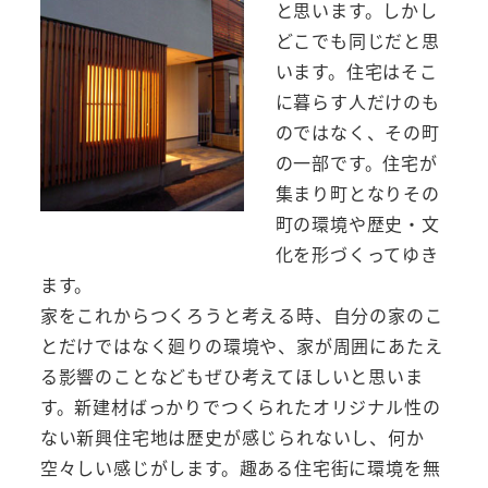
と思います。しかし
どこでも同じだと思
います。住宅はそこ
に暮らす人だけのも
のではなく、その町
の一部です。住宅が
集まり町となりその
町の環境や歴史・文
化を形づくってゆき
ます。
家をこれからつくろうと考える時、自分の家のこ
とだけではなく廻りの環境や、家が周囲にあたえ
る影響のことなどもぜひ考えてほしいと思いま
す。新建材ばっかりでつくられたオリジナル性の
ない新興住宅地は歴史が感じられないし、何か
空々しい感じがします。趣ある住宅街に環境を無