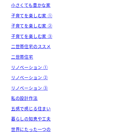
小さくても豊かな家
子育てを楽しむ家 ①
子育てを楽しむ家 ②
子育てを楽しむ家 ③
二世帯住宅のススメ
二世帯住宅
リノベーション ①
リノベーション ②
リノベーション ③
私の設計作法
五感で感じる住まい
暮らしの知恵や工夫
世界にたった一つの