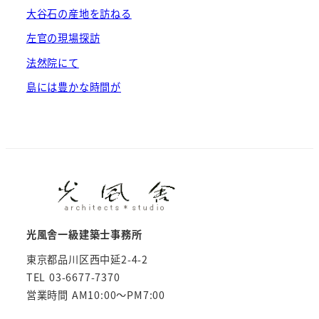
大谷石の産地を訪ねる
左官の現場探訪
法然院にて
島には豊かな時間が
光風舎一級建築士事務所
東京都品川区西中延2-4-2
TEL 03-6677-7370
営業時間 AM10:00～PM7:00