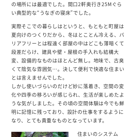
の場所には最適でした。間口2軒奥行き25Mぐら
い典型的な“うなぎの寝床”でした。
実際そこでの暮らしはというと、もともと町屋は
夏向けのつくりだから、冬はとことん冷える、バ
リアフリーとは程遠く部屋の中はどこも薄暗くて
段差だらけ、建具や壁・屋根の手入れも結構大
変、設備的なものはほとんど無し。地味で、古臭
くて陰気な雰囲気…。決して便利で快適な住まい
とは言えませんでした。
しかし使いづらいのだけど妙に落着き、空間の変
化や四季の移ろいが感じられ、生活が楽しめたよ
うな気がしました。その頃の空間体験は今でも鮮
明に記憶に残っており、設計の仕事をするように
なり、とても貴重なものとなっています。
住まいのシステム