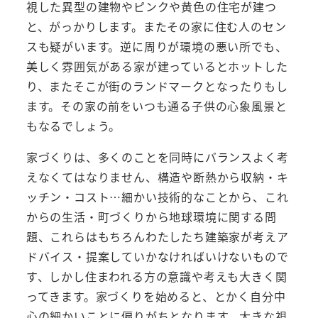
視した異型の建物やピンクや黄色の住宅が建つ
と、がっかりします。またその家に住む人のセン
スも疑がいます。逆に周りが環境の悪い所でも、
美しく雰囲気がある家が建っているとホットした
り、またそこが街のランドマークとなったりもし
ます。その家の前をいつも通る子供の心象風景と
もなるでしょう。
家づくりは、多くのことを同時にバランスよく考
えなくてはなりません、構造や断熱から収納・キ
ッチン・コスト…細かい技術的なことから、これ
からの生活・町づくりから地球環境に関する問
題、これらはもちろんわたしたち建築家が考えア
ドバイス・提案していかなければいけないもので
す、しかし住まわれる方の意識や考えも大きく関
ってきます。家づくりを始めると、とかく自分中
心の細かいことに偏りがちとなります。大きな視