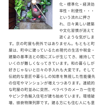
化・標準化・経済効
率性・利便性・・・
という流れに押さ
れ、日々美しい建築
や文化習慣が消えて
逝くような気がしま
す。京の町屋も例外ではありません。もともと町
屋は、町中に建っているため現代の生活や税金・
建築の基準法との間にズレが生じてき、維持して
いくのが難しくなってきています。和の暮らしが
好きじゃないと日々の手入れも大変です。そして
伝統的な意匠や暮らしの知恵を無視した性能優先
の住宅やマンションが増えつつあります。連続的
な町屋の町並みに突然、ペラペラのメーカー住宅
やピンク色輸入住宅が建ち始めています。環境破
壊、猥褻物陳列罪です。建る方にも住む人にも意