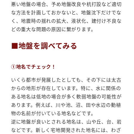
悪い地盤の場合、予め地盤改良や杭打設など適切
な方法を計画しておかないと、地盤沈下だけでな
く、地震時の揺れの拡大、液状化、建付け不良な
どの重大な問題の原因に繋がります。
■地盤を調べてみる
①地名でチェック！
いくら都市が発展したとしても、その下には太古
からの地形が存在しています。特に、水に関係の
ある地名は低地の場合が多く軟弱地盤の可能性が
あります。例えば、川や池、沼、田や水辺の動植
物の名前が付いている地名などです。
逆に地盤が良いとされる地名は、山や丘、台、岩
などです。新しく宅地開発された地名には、わざ