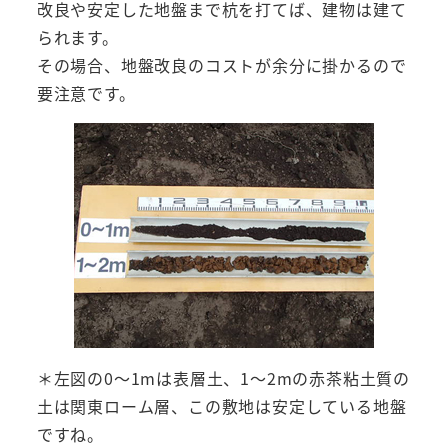
改良や安定した地盤まで杭を打てば、建物は建て
られます。
その場合、地盤改良のコストが余分に掛かるので
要注意です。
＊左図の0～1mは表層土、1～2mの赤茶粘土質の
土は関東ローム層、この敷地は安定している地盤
ですね。