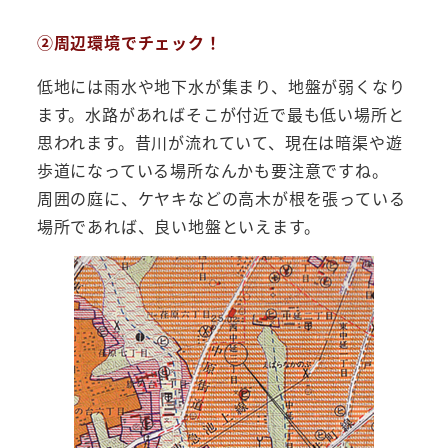
②周辺環境でチェック！
低地には雨水や地下水が集まり、地盤が弱くなり
ます。水路があればそこが付近で最も低い場所と
思われます。昔川が流れていて、現在は暗渠や遊
歩道になっている場所なんかも要注意ですね。
周囲の庭に、ケヤキなどの高木が根を張っている
場所であれば、良い地盤といえます。