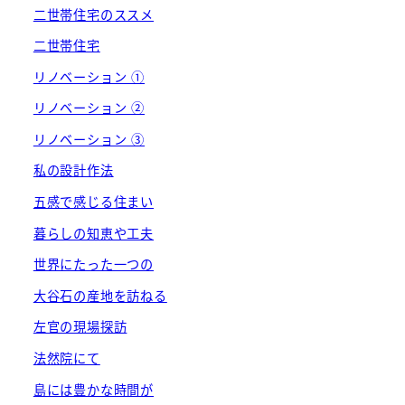
二世帯住宅のススメ
二世帯住宅
リノベーション ①
リノベーション ②
リノベーション ③
私の設計作法
五感で感じる住まい
暮らしの知恵や工夫
世界にたった一つの
大谷石の産地を訪ねる
左官の現場探訪
法然院にて
島には豊かな時間が