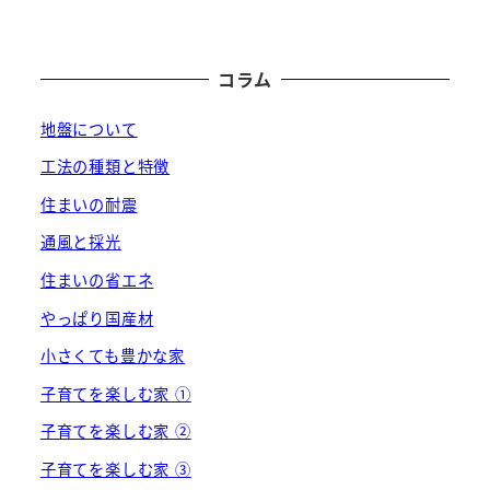
コラム
地盤について
工法の種類と特徴
住まいの耐震
通風と採光
住まいの省エネ
やっぱり国産材
小さくても豊かな家
子育てを楽しむ家 ①
子育てを楽しむ家 ②
子育てを楽しむ家 ③