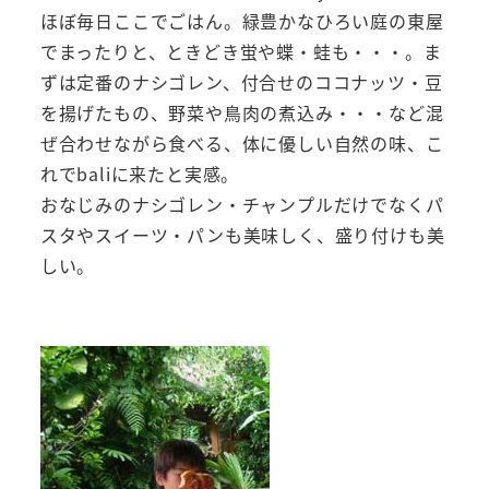
ほぼ毎日ここでごはん。緑豊かなひろい庭の東屋
でまったりと、ときどき蛍や蝶・蛙も・・・。ま
ずは定番のナシゴレン、付合せのココナッツ・豆
を揚げたもの、野菜や鳥肉の煮込み・・・など混
ぜ合わせながら食べる、体に優しい自然の味、こ
れでbaliに来たと実感。
おなじみのナシゴレン・チャンプルだけでなくパ
スタやスイーツ・パンも美味しく、盛り付けも美
しい。