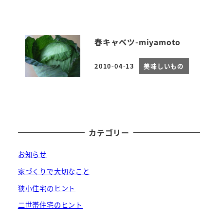
春キャベツ-miyamoto
2010-04-13
美味しいもの
投稿日
カテゴリー
お知らせ
家づくりで大切なこと
狭小住宅のヒント
二世帯住宅のヒント