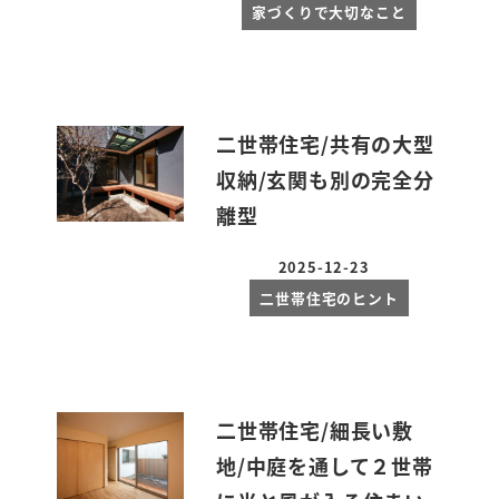
家づくりで大切なこと
二世帯住宅/共有の大型
収納/玄関も別の完全分
離型
2025-12-23
投稿日
二世帯住宅のヒント
二世帯住宅/細長い敷
地/中庭を通して２世帯