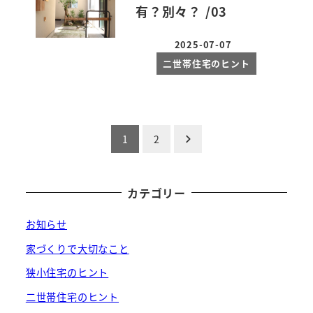
有？別々？ /03
2025-07-07
投稿日
二世帯住宅のヒント
投
1
2
稿
の
カテゴリー
ペ
お知らせ
ー
家づくりで大切なこと
狭小住宅のヒント
ジ
二世帯住宅のヒント
送