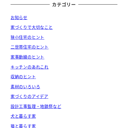
カテゴリー
お知らせ
家づくりで大切なこと
狭小住宅のヒント
二世帯住宅のヒント
家事動線のヒント
キッチンのあれこれ
収納のヒント
素材のいろいろ
家づくりのアイデア
設計工事監理・地鎮祭など
犬と暮らす家
猫と暮らす家