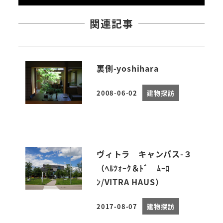
関連記事
裏側-yoshihara
2008-06-02
建物探訪
投稿日
ヴィトラ キャンパス-３
（ﾍﾙﾂｫｰｸ＆ﾄﾞ ﾑｰﾛ
ﾝ/VITRA HAUS）
2017-08-07
建物探訪
投稿日