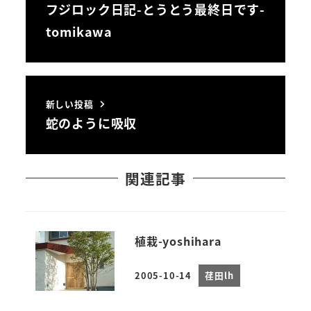
フジロック日記-とうとう最終日です-
tomikawa
新しい投稿
蛇のように吸収
関連記事
植栽-yoshihara
2005-10-14
荏田lh
投稿日