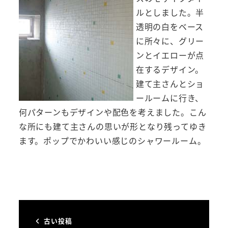
ルとしました。半
透明の白をベース
に所々に、グリー
ンとイエローが点
在するデザイン。
建て主さんとショ
ールームに行き、
何パターンもデザインや配色を考えました。こん
な所にも建て主さんの思いが形となり残ってゆき
ます。ポップでかわいい感じのシャワールーム。
古い投稿