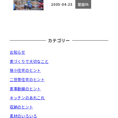
2005-04-25
荏田lh
投稿日
カテゴリー
お知らせ
家づくりで大切なこと
狭小住宅のヒント
二世帯住宅のヒント
家事動線のヒント
キッチンのあれこれ
収納のヒント
素材のいろいろ