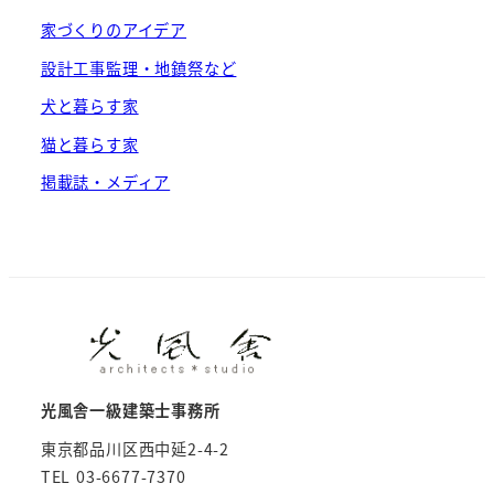
家づくりのアイデア
設計工事監理・地鎮祭など
犬と暮らす家
猫と暮らす家
掲載誌・メディア
光風舎一級建築士事務所
東京都品川区西中延2-4-2
TEL 03-6677-7370