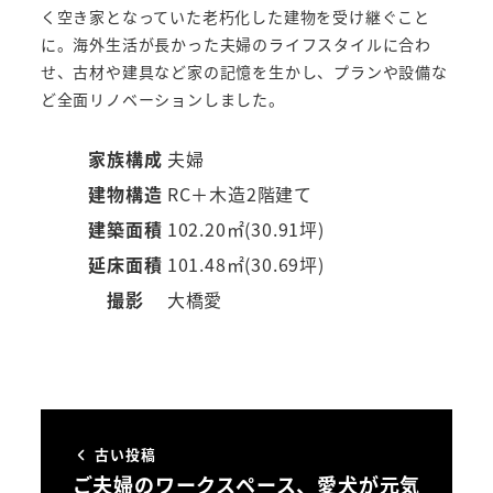
く空き家となっていた老朽化した建物を受け継ぐこと
に。海外生活が長かった夫婦のライフスタイルに合わ
せ、古材や建具など家の記憶を生かし、プランや設備な
ど全面リノベーションしました。
家族構成
夫婦
建物構造
RC＋木造2階建て
建築面積
102.20㎡(30.91坪)
延床面積
101.48㎡(30.69坪)
撮影
大橋愛
古い投稿
ご夫婦のワークスペース、愛犬が元気