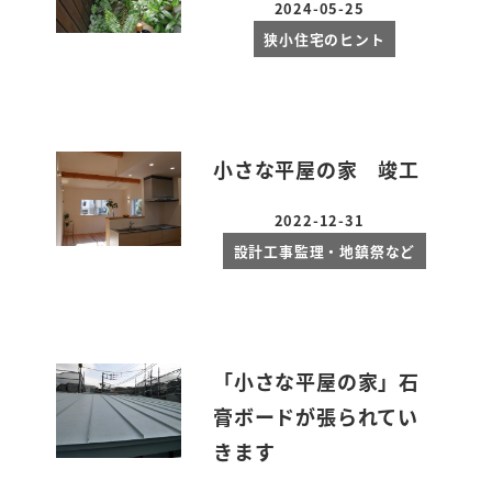
2024-05-25
投稿日
狭小住宅のヒント
小さな平屋の家 竣工
2022-12-31
投稿日
設計工事監理・地鎮祭など
「小さな平屋の家」石
膏ボードが張られてい
きます