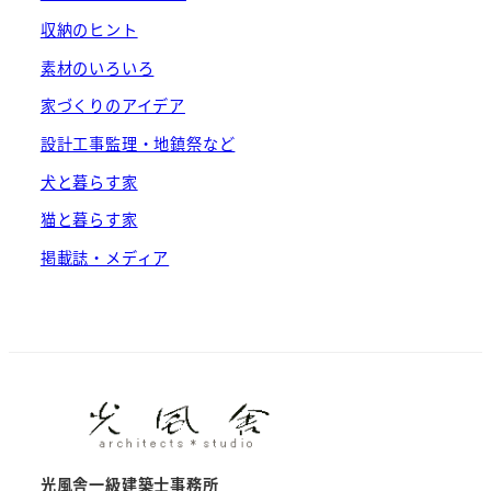
収納のヒント
素材のいろいろ
家づくりのアイデア
設計工事監理・地鎮祭など
犬と暮らす家
猫と暮らす家
掲載誌・メディア
光風舎一級建築士事務所