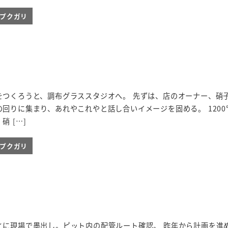
ieプクガリ
をつくろうと、調布グラススタジオへ。 先ずは、店のオーナー、硝
回りに集まり、あれやこれやと話し合いイメージを固める。 1200
 […]
ieプクガリ
とに現場で墨出し。ピット内の配管ルート確認。 昨年から計画を進