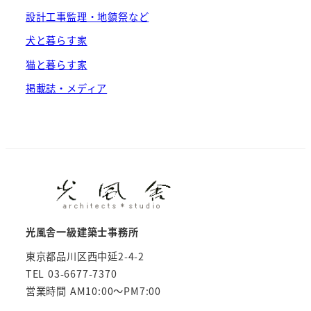
設計工事監理・地鎮祭など
犬と暮らす家
猫と暮らす家
掲載誌・メディア
光風舎一級建築士事務所
東京都品川区西中延2-4-2
TEL 03-6677-7370
営業時間 AM10:00～PM7:00