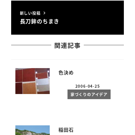
新しい投稿
長刀鉾のちまき
関連記事
色決め
2006-04-25
投稿日
家づくりのアイデア
稲田石