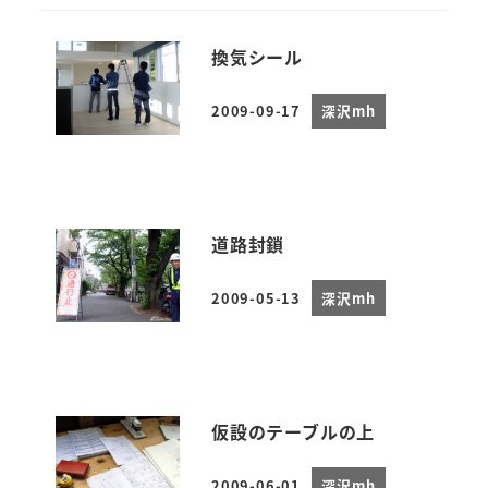
換気シール
2009-09-17
深沢mh
投稿日
道路封鎖
2009-05-13
深沢mh
投稿日
仮設のテーブルの上
2009-06-01
深沢mh