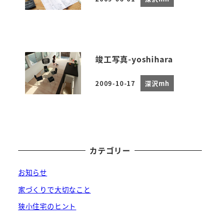
投稿日
竣工写真-yoshihara
2009-10-17
深沢mh
投稿日
カテゴリー
お知らせ
家づくりで大切なこと
狭小住宅のヒント