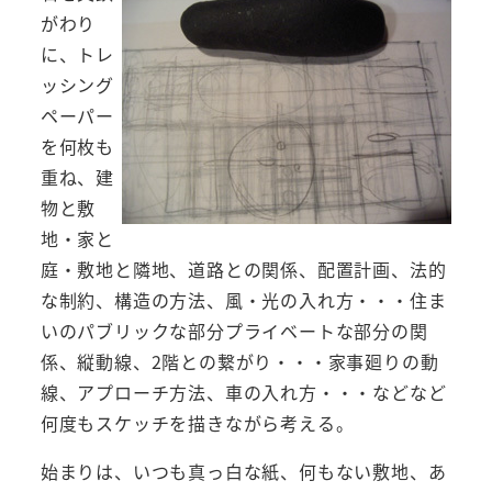
がわり
に、トレ
ッシング
ペーパー
を何枚も
重ね、建
物と敷
地・家と
庭・敷地と隣地、道路との関係、配置計画、法的
な制約、構造の方法、風・光の入れ方・・・住ま
いのパブリックな部分プライベートな部分の関
係、縦動線、2階との繋がり・・・家事廻りの動
線、アプローチ方法、車の入れ方・・・などなど
何度もスケッチを描きながら考える。
始まりは、いつも真っ白な紙、何もない敷地、あ