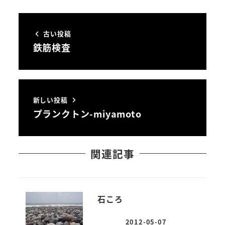
古い投稿
鉄筋検査
新しい投稿
プランクトン-miyamoto
関連記事
石ころ
2012-05-07