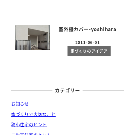
室外機カバー-yoshihara
2011-06-01
投稿日
家づくりのアイデア
カテゴリー
お知らせ
家づくりで大切なこと
狭小住宅のヒント