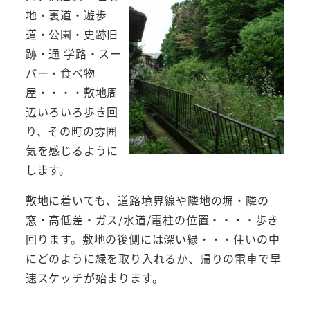
地・裏道・遊歩
道・公園・史跡旧
跡・通 学路・スー
パー・食べ物
屋・・・・敷地周
辺いろいろ歩き回
り、その町の雰囲
気を感じるように
します。
敷地に着いても、道路境界線や隣地の塀・隣の
窓・高低差・ガス/水道/電柱の位置・・・・歩き
回ります。敷地の後側には深い緑・・・住いの中
にどのように緑を取り入れるか、帰りの電車で早
速スケッチが始まります。