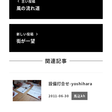
古い投稿
風の流れ道
新しい投稿
街が一望
関連記事
設備打合せ-yoshihara
2011-06-30
馬込kh
投稿日