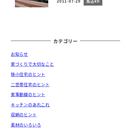
2011-07-29
馬込kh
投稿日
カテゴリー
お知らせ
家づくりで大切なこと
狭小住宅のヒント
二世帯住宅のヒント
家事動線のヒント
キッチンのあれこれ
収納のヒント
素材のいろいろ