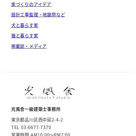
家づくりのアイデア
設計工事監理・地鎮祭など
犬と暮らす家
猫と暮らす家
掲載誌・メディア
光風舎一級建築士事務所
東京都品川区西中延2-4-2
TEL 03-6677-7370
営業時間 AM10:00～PM7:00