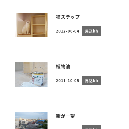
猫ステップ
2012-06-04
馬込kh
投稿日
植物油
2011-10-05
馬込kh
投稿日
街が一望