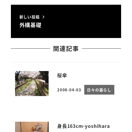
新しい投稿
外構基礎
関連記事
桜傘
2008-04-03
日々の暮らし
投稿日
身長163cm-yoshihara