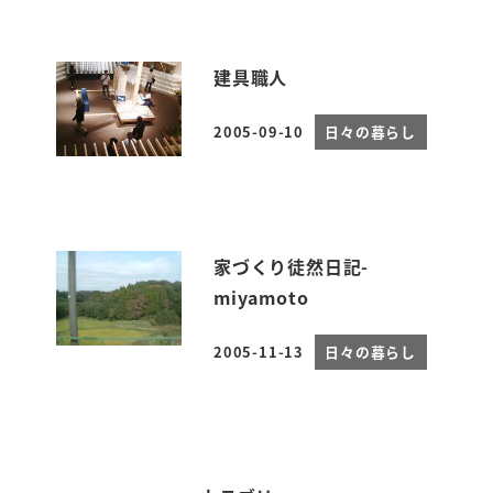
建具職人
2005-09-10
日々の暮らし
投稿日
家づくり徒然日記-
miyamoto
2005-11-13
日々の暮らし
投稿日