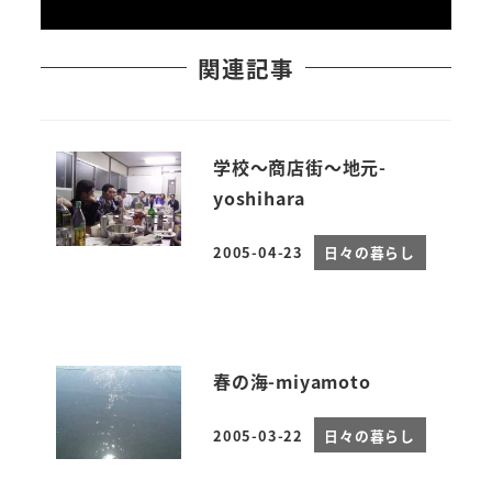
関連記事
学校～商店街～地元-
yoshihara
2005-04-23
日々の暮らし
投稿日
春の海-miyamoto
2005-03-22
日々の暮らし
投稿日