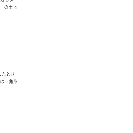
」の土地
したとき
時は四角形