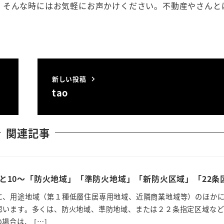
。そんな時にはお気軽にお声かけください。不動産やさんと
新しい投稿
tao
関連記事
と10～「防火地域」「準防火地域」「新防火区域」「22条
に、用途地域（第１種低層住居専用地域、近隣商業地域等）のほか
思います。多くは、防火地域、準防地域、または２２条指定区域な
場合は、 […]