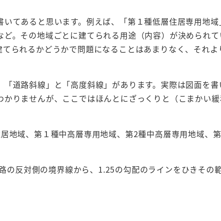
書いてあると思います。例えば、「第１種低層住居専用地域
など。その地域ごとに建てられる用途（内容）が決められて
建てられるかどうかで問題になることはあまりなく、それよ
、「道路斜線」と「高度斜線」があります。実際は図面を書
わかりませんが、ここではほんとにざっくりと（こまかい緩
住居地域、第１種中高層専用地域、第2種中高層専用地域、
道路の反対側の境界線から、1.25の勾配のラインをひきその