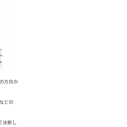
の方向か
などの
て決断し