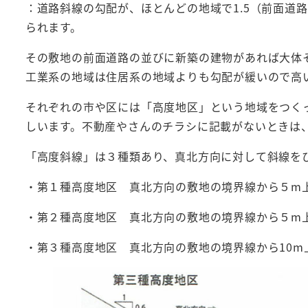
：道路斜線の勾配が、ほとんどの地域で1.5（前面道
られます。
その敷地の前面道路の並びに新築の建物があれば大体
工業系の地域は住居系の地域よりも勾配が緩いので高
それぞれの市や区には「高度地区」という地域をつく
しいます。不動産やさんのチラシに記載がないときは
「高度斜線」は３種類あり、真北方向に対して斜線を
・第１種高度地区 真北方向の敷地の境界線から５m上
・第２種高度地区 真北方向の敷地の境界線から５m上
・第３種高度地区 真北方向の敷地の境界線から10m