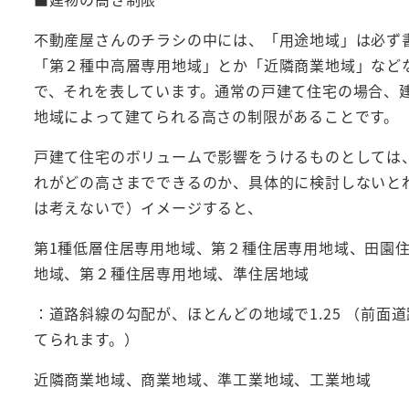
不動産屋さんのチラシの中には、「用途地域」は必ず
「第２種中高層専用地域」とか「近隣商業地域」など
で、それを表しています。通常の戸建て住宅の場合、
地域によって建てられる高さの制限があることです。
戸建て住宅のボリュームで影響をうけるものとしては
れがどの高さまでできるのか、具体的に検討しないと
は考えないで）イメージすると、
第1種低層住居専用地域、第２種住居専用地域、田園
地域、第２種住居専用地域、準住居地域
：道路斜線の勾配が、ほとんどの地域で1.25 （前面
てられます。）
近隣商業地域、商業地域、準工業地域、工業地域