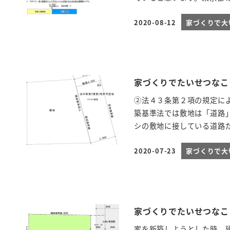
2020-08-12
家づくりで大
投稿日
家づくりでたいせつなこ
②法４３条第２項の規定に
築基準法では敷地は「道路
シの敷地に接している道路だ
2020-07-23
家づくりで大
投稿日
家づくりでたいせつなこ
家を新築しようとした時、