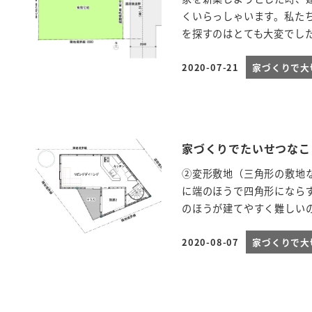
くいらっしゃいます。私た
を探すのはとても大変でした
2020-07-21
家づくりで大
投稿日
家づくりでたいせつなこ
②変形敷地（三角形の敷地
に端のほうで四角形になら
のほうが建てやすく難しいの
2020-08-07
家づくりで大
投稿日