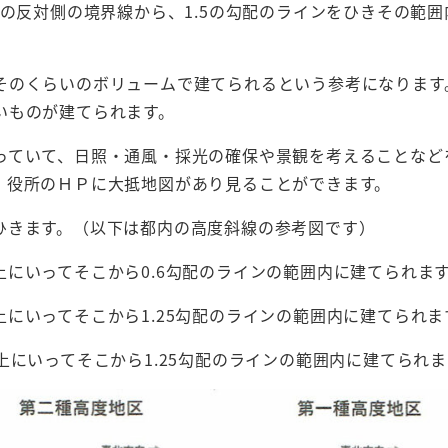
路の反対側の境界線から、1.5の勾配のラインをひきその範囲
そのくらいのボリュームで建てられるという参考になります
いものが建てられます。
っていて、日照・通風・採光の確保や景観を考えることなど
、役所のＨＰに大抵地図があり見ることができます。
ひきます。（以下は都内の高度斜線の参考図です）
にいってそこから0.6勾配のラインの範囲内に建てられま
にいってそこから1.25勾配のラインの範囲内に建てられま
上にいってそこから1.25勾配のラインの範囲内に建てられま