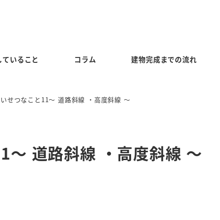
していること
コラム
建物完成までの流れ
いせつなこと11～ 道路斜線 ・高度斜線 ～
1～ 道路斜線 ・高度斜線 ～