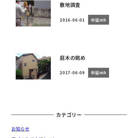
敷地調査
2016-06-01
中延mh
投稿日
庭木の眺め
2017-06-09
中延mh
投稿日
カテゴリー
お知らせ