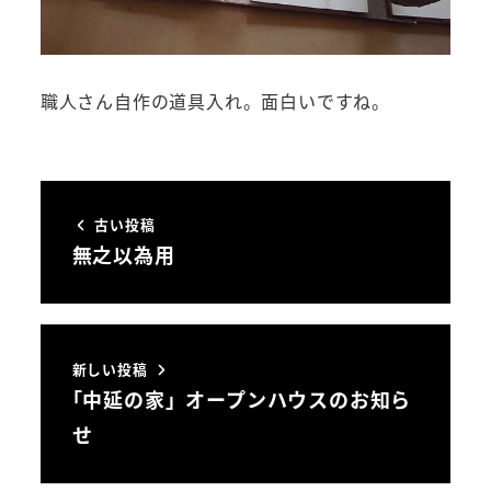
職人さん自作の道具入れ。面白いですね。
古い投稿
無之以為用
新しい投稿
｢中延の家」オープンハウスのお知ら
せ