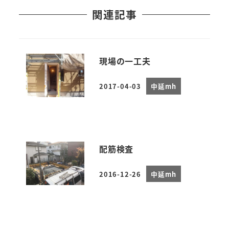
関連記事
現場の一工夫
2017-04-03
中延mh
投稿日
配筋検査
2016-12-26
中延mh
投稿日