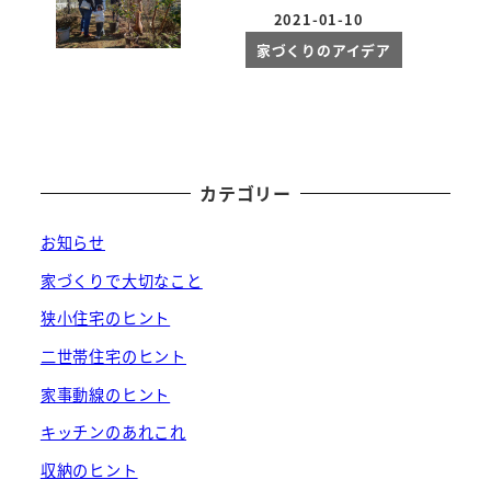
2021-01-10
投稿日
家づくりのアイデア
カテゴリー
お知らせ
家づくりで大切なこと
狭小住宅のヒント
二世帯住宅のヒント
家事動線のヒント
キッチンのあれこれ
収納のヒント