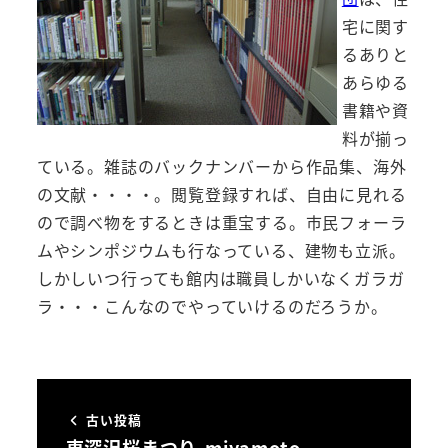
宅に関す
るありと
あらゆる
書籍や資
料が揃っ
ている。雑誌のバックナンバーから作品集、海外
の文献・・・・。閲覧登録すれば、自由に見れる
ので調べ物をするときは重宝する。市民フォーラ
ムやシンポジウムも行なっている、建物も立派。
しかしいつ行っても館内は職員しかいなくガラガ
ラ・・・こんなのでやっていけるのだろうか。
古い投稿
東深沢桜まつり-miyamoto