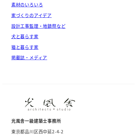
素材のいろいろ
家づくりのアイデア
設計工事監理・地鎮祭など
犬と暮らす家
猫と暮らす家
掲載誌・メディア
光風舎一級建築士事務所
東京都品川区西中延2-4-2