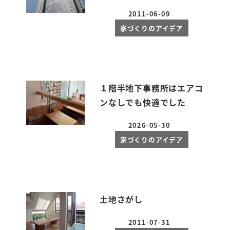
2011-06-09
投稿日
家づくりのアイデア
１階半地下事務所はエアコ
ンなしでも快適でした
2026-05-30
投稿日
家づくりのアイデア
土地さがし
2011-07-31
投稿日