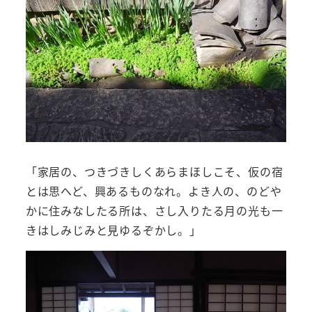
「家居の、つきづきしくあらまほしこそ、仮の宿
とは思へど、興あるものなれ。よき人の、のどや
かに住みなしたる所は、さし入りたる月の光も一
きはしみじみと見ゆるぞかし。」