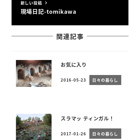
新しい投稿
現場日記-tomikawa
関連記事
お気に入り
2016-05-23
日々の暮らし
投稿日
スラマッ ティンガル！
2017-01-26
日々の暮らし
投稿日