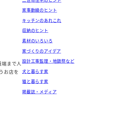
家事動線のヒント
キッチンのあれこれ
収納のヒント
素材のいろいろ
家づくりのアイデア
設計工事監理・地鎮祭など
道端まで人
うお店を
犬と暮らす家
猫と暮らす家
掲載誌・メディア