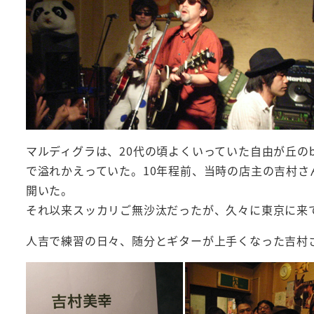
マルディグラは、20代の頃よくいっていた自由が丘の
で溢れかえっていた。10年程前、当時の店主の吉村
開いた。
それ以来スッカリご無沙汰だったが、久々に東京に来
人吉で練習の日々、随分とギターが上手くなった吉村