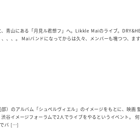
青山にある「月見ル君想フ」へ。Likkle Maiのライブ。DRY&HE
、、、。 Maiバンドになってからは久々、メンバーも塊つつ、ま
恥部）のアルバム「シュペルヴィエル」のイメージをもとに、映画 
、渋谷イメージフォーラムで2人でライブをやるというイベント。 
バ […]