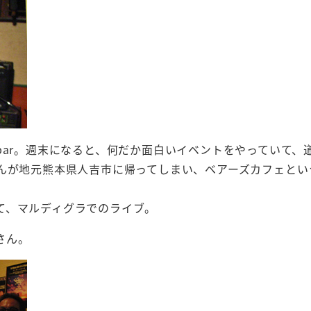
bar。週末になると、何だか面白いイベントをやっていて、
さんが地元熊本県人吉市に帰ってしまい、ベアーズカフェとい
て、マルディグラでのライブ。
さん。