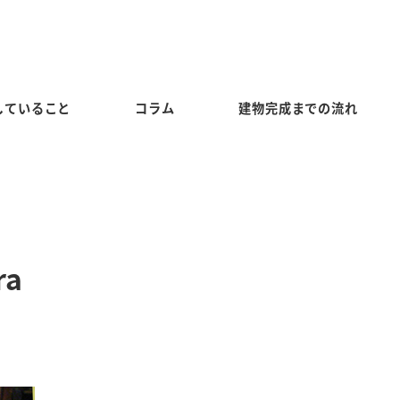
していること
コラム
建物完成までの流れ
ra