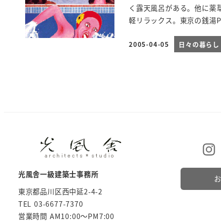
く露天風呂がある。他に薬草
軽リラックス。東京の銭湯PR
2005-04-05
日々の暮らし
投稿日
光風舎一級建築士事務所
東京都品川区西中延2-4-2
TEL 03-6677-7370
営業時間 AM10:00～PM7:00