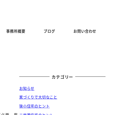
事務所概要
ブログ
お問い合わせ
カテゴリー
お知らせ
家づくりで大切なこと
狭小住宅のヒント
が必要、集
二世帯住宅のヒント