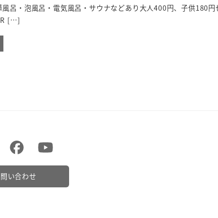
風呂・泡風呂・電気風呂・サウナなどあり大人400円、子供180円
 […]
お問い合わせ