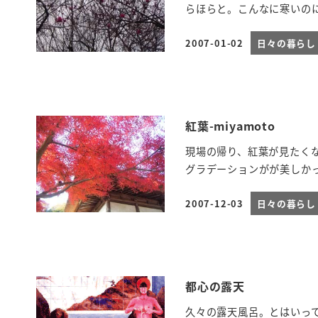
らほらと。こんなに寒いの
2007-01-02
日々の暮らし
投稿日
紅葉-miyamoto
現場の帰り、紅葉が見たく
グラデーションがが美しか
2007-12-03
日々の暮らし
投稿日
都心の露天
久々の露天風呂。とはいっ