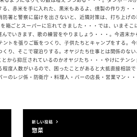
する、赤米を手に入れた、黒米もあるよ、燻製の作り方・・
消防署と警察に届けを出さないと、近隣対策は、打ち上げの
ルを箱ごとスーパーに忘れてきました・・・では、いまそこ
運んでいきます、歌の練習をやりましょう・・・。今週末か
でテントを張りご飯をつくり、子供たちとキャンプをする。今
つくり、そこで寝泊りする。オヤジたち仕事とは関係のない
ことから抑圧されているのかオヤジたち・・・やけにテンシ
る程度人数がいるので、困ったことがあると大抵直接相談で
パーのレジ係・防衛庁・料理人・バーの店長・営業マン・・
新しい投稿
惣菜