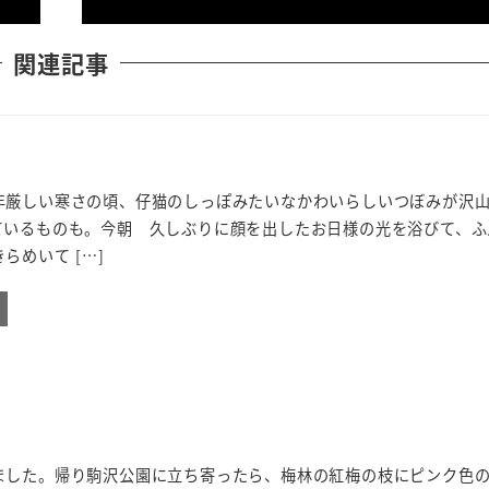
関連記事
年厳しい寒さの頃、仔猫のしっぽみたいなかわいらしいつぼみが沢
ているものも。今朝 久しぶりに顔を出したお日様の光を浴びて、ふ
らめいて […]
ました。帰り駒沢公園に立ち寄ったら、梅林の紅梅の枝にピンク色