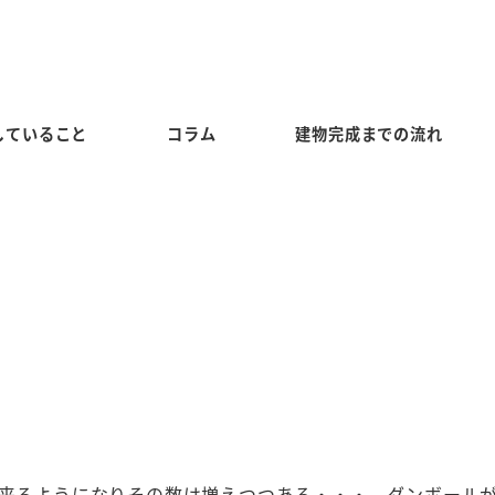
していること
コラム
建物完成までの流れ
が来るようになりその数は増えつつある・・・。ダンボール