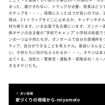
まった、運びきれない、トラックが必要、夜食はどう
のチップを・・・、保険に入ったほうが良いのでは、
保は、2ｔトラックをどこに止めるか、キッチンタオ
持ち帰ります、いま出張で名古屋にいます、ズンドー
例オヤジの会主催の”学校でキャンプ”小学校の校庭
ンの一つは子供たちが、ダンボールで自分の居場所を
ティア、自分ができることを考えヤル。普段いろんな
い、子供たちに何が伝えられるか・・・。オヤジはあ
出てくる。消防士・警察官・運転手・保険会社・スー
きるオヤジたち。
古い投稿
家づくりの現場から-miyamoto