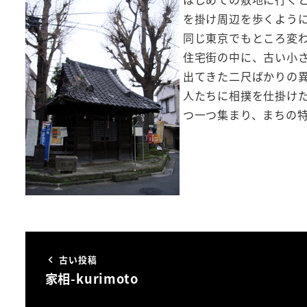
を掛け周辺を歩くよう
同じ東京でもところ変
住宅街の中に、古い小さ
出てきた二尺ばかりの
人たちに相撲を仕掛けた
つ一つ集まり、まちの
古い投稿
家相-kurimoto