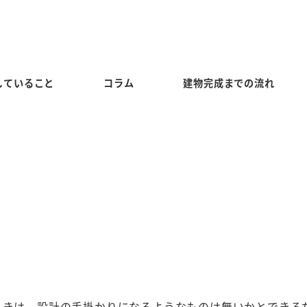
していること
コラム
建物完成までの流れ
ときは、設計の手掛かりになるようなものは無いかとできる