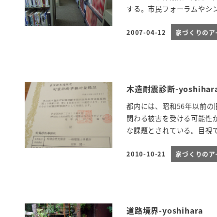
する。市民フォーラムやシン
2007-04-12
家づくりのア
投稿日
木造耐震診断-yoshihar
都内には、昭和56年以前
関わる被害を受ける可能性
な課題とされている。目視で
2010-10-21
家づくりのア
投稿日
道路境界-yoshihara