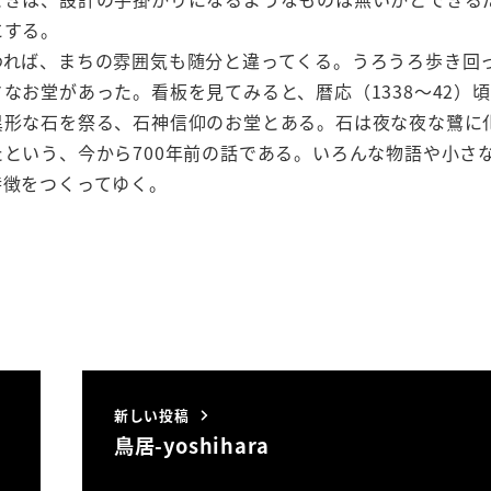
にする。
われば、まちの雰囲気も随分と違ってくる。うろうろ歩き回
なお堂があった。看板を見てみると、暦応（1338～42）
異形な石を祭る、石神信仰のお堂とある。石は夜な夜な鷺に
という、今から700年前の話である。いろんな物語や小さ
特徴をつくってゆく。
新しい投稿
鳥居-yoshihara