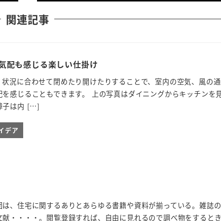
関連記事
気配も感じる楽しい仕掛け
、状況に合わせて閉めたり開けたりすることで、室内の空気、風の通
配を感じることもできます。 上の写真はダイニングからキッチンを
子は内 […]
イデア
団は、住宅に関するありとあらゆる書籍や資料が揃っている。雑誌
文献・・・・。閲覧登録すれば、自由に見れるので調べ物をすると