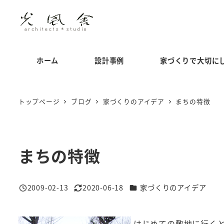
メ
イ
ン
コ
ホーム
設計事例
家づくりで大切に
ン
テ
ン
トップページ
ブログ
家づくりのアイデア
まちの特徴
ツ
へ
移
まちの特徴
動
カテゴリー
2009-02-13
2020-06-18
家づくりのアイデア
投稿日
更新日
はじめての敷地に行く