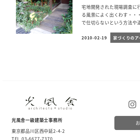
宅地開発された現場調査に
る風景によく出くわす・・
で仕切らないという方法や道
2010-02-19
家づくりのア
投稿日
光風舎一級建築士事務所
東京都品川区西中延2-4-2
TEL 03-6677-7370