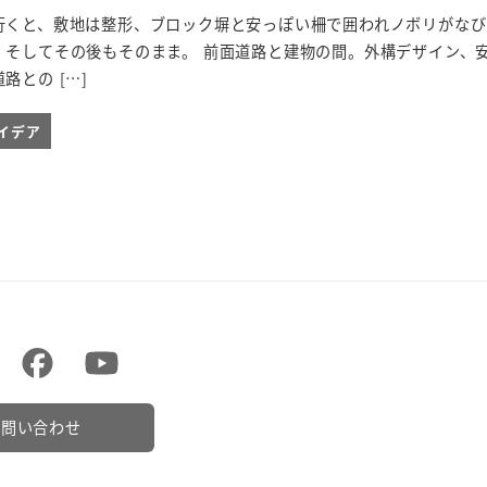
行くと、敷地は整形、ブロック塀と安っぽい柵で囲われノボリがなび
・そしてその後もそのまま。 前面道路と建物の間。外構デザイン、
路との […]
イデア
お問い合わせ