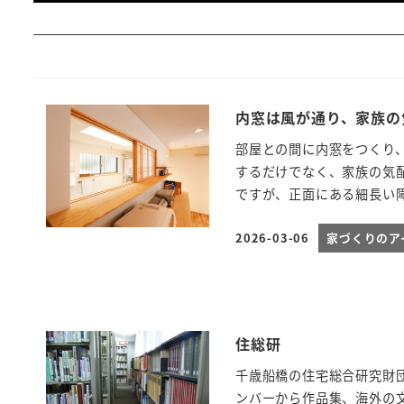
内窓は風が通り、家族の
部屋との間に内窓をつくり
するだけでなく、家族の気
ですが、正面にある細長い障
2026-03-06
家づくりのア
投稿日
住総研
千歳船橋の住宅総合研究財
ンバーから作品集、海外の