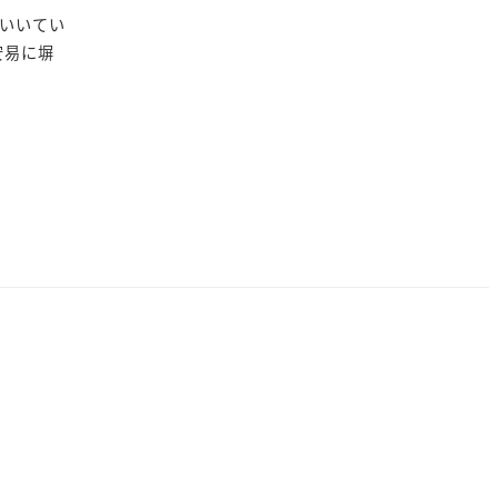
いいてい
安易に塀