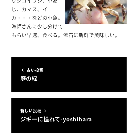
りシコイワシ、小あ
じ、カマス、イ
カ・・・などの小魚。
漁師さんに少し分けて
もらい早速、食べる。流石に新鮮で美味しい。
古い投稿
庭の緑
新しい投稿
ジギーに憧れて-yoshihara