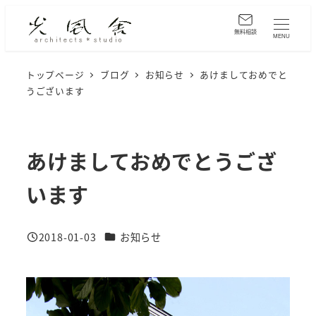
メ
イ
無料相談
MENU
ン
コ
トップページ
ブログ
お知らせ
あけましておめでと
うございます
ン
テ
ン
ツ
あけましておめでとうござ
へ
います
移
動
カテゴリー
2018-01-03
お知らせ
投稿日