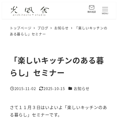
メ
イ
無料相談
MENU
ン
コ
トップページ
ブログ
お知らせ
「楽しいキッチンの
ある暮らし」セミナー
ン
テ
ン
ツ
「楽しいキッチンのある暮
へ
らし」セミナー
移
動
カテゴリー
2015-11-02
2025-10-15
お知らせ
投稿日
更新日
さて１１月３日はいよいよ「楽しいキッチンのあ
る暮らし」セミナーです。