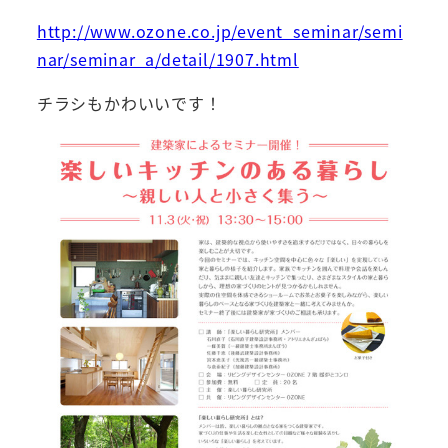
http://www.ozone.co.jp/event_seminar/semi
nar/seminar_a/detail/1907.html
チラシもかわいいです！