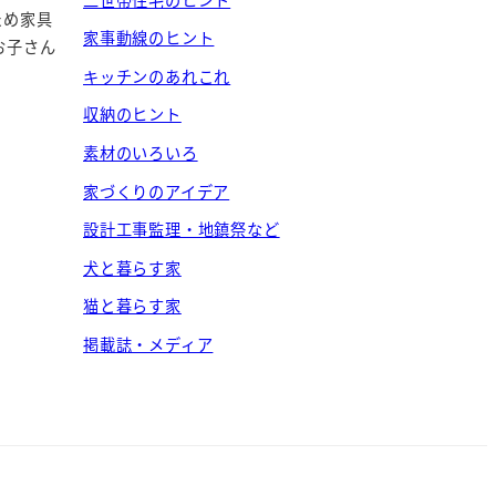
ため家具
家事動線のヒント
お子さん
キッチンのあれこれ
収納のヒント
素材のいろいろ
家づくりのアイデア
設計工事監理・地鎮祭など
犬と暮らす家
猫と暮らす家
掲載誌・メディア