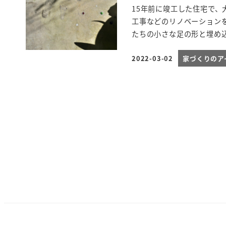
15年前に竣工した住宅で
工事などのリノベーション
たちの小さな足の形と埋め込
2022-03-02
家づくりのア
投稿日