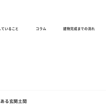
していること
コラム
建物完成までの流れ
のある玄関土間