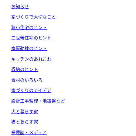
お知らせ
家づくりで大切なこと
狭小住宅のヒント
二世帯住宅のヒント
家事動線のヒント
キッチンのあれこれ
収納のヒント
素材のいろいろ
家づくりのアイデア
設計工事監理・地鎮祭など
犬と暮らす家
猫と暮らす家
掲載誌・メディア