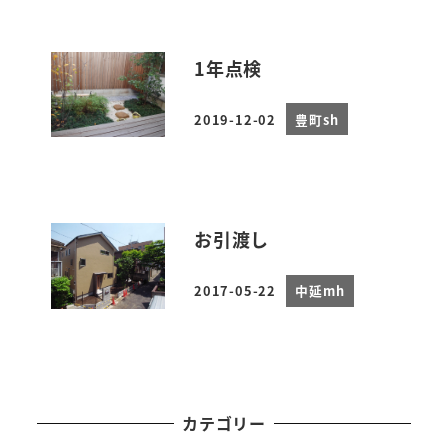
1年点検
2019-12-02
豊町sh
投稿日
お引渡し
2017-05-22
中延mh
投稿日
カテゴリー