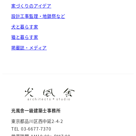
家づくりのアイデア
設計工事監理・地鎮祭など
犬と暮らす家
猫と暮らす家
掲載誌・メディア
光風舎一級建築士事務所
東京都品川区西中延2-4-2
TEL 03-6677-7370