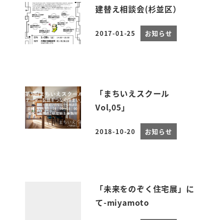
建替え相談会(杉並区）
2017-01-25
お知らせ
投稿日
「まちいえスクール
Vol,05」
2018-10-20
お知らせ
投稿日
「未来をのぞく住宅展」に
て-miyamoto