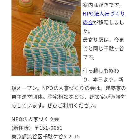
案内はがきです。
NPO法人家づくり
の会
が移転しまし
た。
最寄り駅は、今ま
でと同じ千駄ヶ谷
です。
引っ越しも終わ
り、本日より、新
規オープン。NPO法人家づくりの会は、建築家の
自主運営団体。住宅相談なども、建築家が直接対
応しています。ぜひご利用ください。
NPO法人家づくり会
(新住所）〒151-0051
東京都渋谷区千駄ケ谷5-2-15