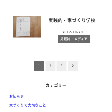
実践的・家づくり学校
2012-10-29
投稿日
掲載誌・メディア
投
1
2
3
稿
の
カテゴリー
ペ
お知らせ
ー
家づくりで大切なこと