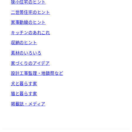
狭小住宅のヒント
ジ
二世帯住宅のヒント
送
家事動線のヒント
り
キッチンのあれこれ
収納のヒント
素材のいろいろ
家づくりのアイデア
設計工事監理・地鎮祭など
犬と暮らす家
猫と暮らす家
掲載誌・メディア