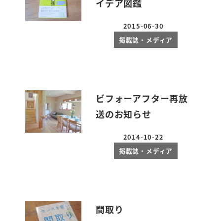
イデア図鑑
2015-06-30
投稿日
掲載誌・メディア
ビフォーアフター再放
送のお知らせ
2014-10-22
投稿日
掲載誌・メディア
間取り