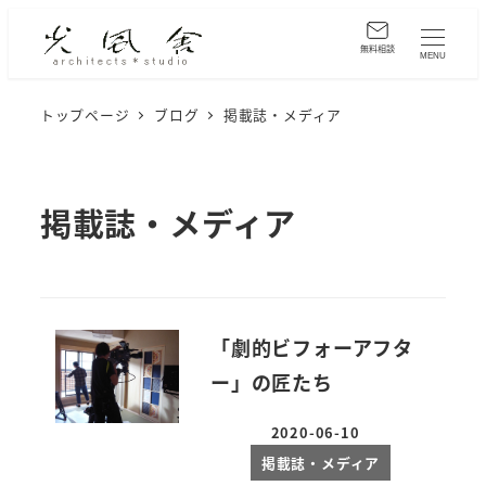
メ
イ
無料相談
MENU
ン
コ
トップページ
ブログ
掲載誌・メディア
ン
テ
ン
掲載誌・メディア
ツ
へ
移
動
「劇的ビフォーアフタ
ー」の匠たち
2020-06-10
投稿日
掲載誌・メディア