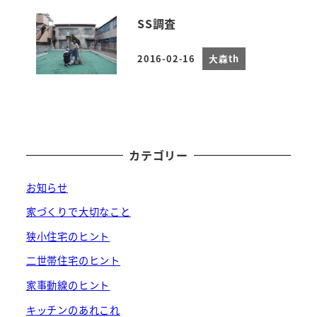
SS調査
2016-02-16
大森th
投稿日
カテゴリー
お知らせ
家づくりで大切なこと
狭小住宅のヒント
二世帯住宅のヒント
家事動線のヒント
キッチンのあれこれ