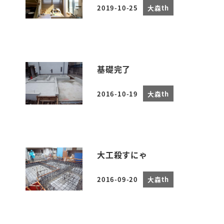
2019-10-25
大森th
投稿日
基礎完了
2016-10-19
大森th
投稿日
大工殺すにゃ
2016-09-20
大森th
投稿日