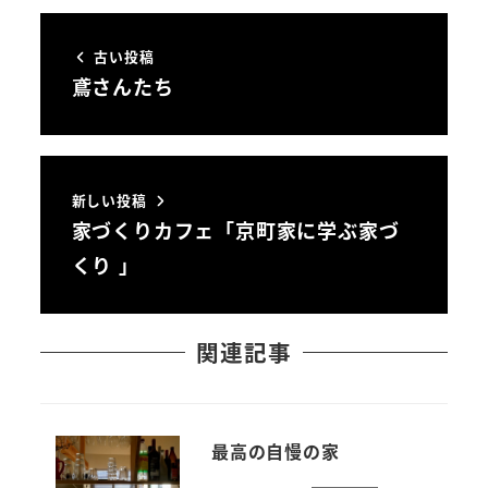
古い投稿
鳶さんたち
新しい投稿
家づくりカフェ「京町家に学ぶ家づ
くり 」
関連記事
最高の自慢の家