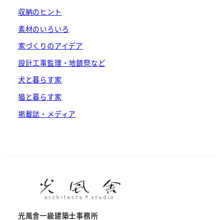
収納のヒント
素材のいろいろ
家づくりのアイデア
設計工事監理・地鎮祭など
犬と暮らす家
猫と暮らす家
掲載誌・メディア
光風舎一級建築士事務所