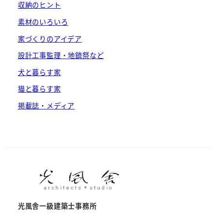
収納のヒント
素材のいろいろ
家づくりのアイデア
設計工事監理・地鎮祭など
犬と暮らす家
猫と暮らす家
掲載誌・メディア
光風舎一級建築士事務所