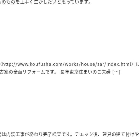
らのものを上手く生かしたいと思っています。
p://www.koufusha.com/works/house/sar/index.htm
る古家の全面リフォームです。 長年東京住まいのご夫婦 […]
場は内装工事が終わり完了検査です。チエック後、建具の建て付け