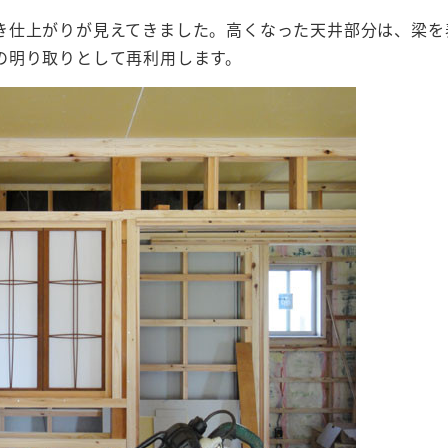
き仕上がりが見えてきました。高くなった天井部分は、梁を
の明り取りとして再利用します。