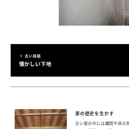
古い投稿
懐かしい下地
家の歴史を生かす
古い家の中には欄間や床の