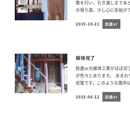
整を行い、引き渡しまであ
の帰り道、少し心に余裕がで
2015-10-21
鈴鹿ar
投稿日
解体完了
鈴鹿arの解体工事がほぼ
が色々とあります。 水ま
状態です。このような箇所は、
2015-06-12
鈴鹿ar
投稿日