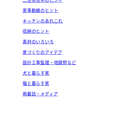
家事動線のヒント
キッチンのあれこれ
収納のヒント
素材のいろいろ
家づくりのアイデア
設計工事監理・地鎮祭など
犬と暮らす家
猫と暮らす家
掲載誌・メディア