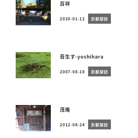
百祥
2020-01-12
京都探訪
投稿日
苔生す-yoshihara
2007-08-18
京都探訪
投稿日
茂庵
2012-08-24
京都探訪
投稿日