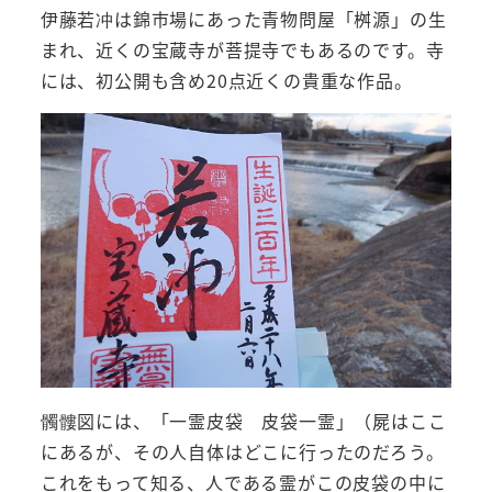
伊藤若冲は錦市場にあった青物問屋「桝源」の生
まれ、近くの宝蔵寺が菩提寺でもあるのです。寺
には、初公開も含め20点近くの貴重な作品。
髑髏図には、「一霊皮袋 皮袋一霊」（屍はここ
にあるが、その人自体はどこに行ったのだろう。
これをもって知る、人である霊がこの皮袋の中に