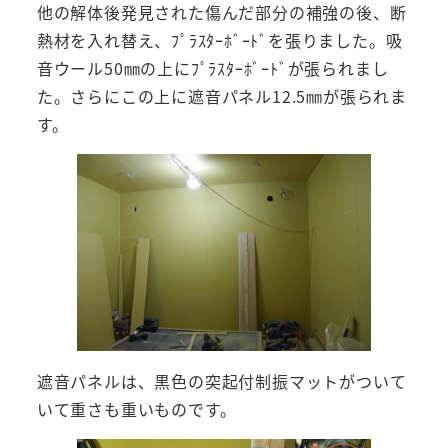
他の解体後発見された傷んだ部分の補強の後、断
熱材を入れ替え、ﾌﾟﾗｽﾀｰﾎﾞｰﾄﾞを張りました。吸
音ウール50㎜の上にﾌﾟﾗｽﾀｰﾎﾞｰﾄﾞが張られまし
た。さらにこの上に遮音パネル12.5㎜が張られま
す。
遮音パネルは、黒色の突起付制振マットがついて
いて重さも重いものです。