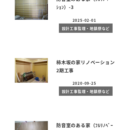
ｼｮﾝ）-3
2025-02-01
投稿日
設計工事監理・地鎮祭など
柿木坂の家リノベーション
2期工事
2020-09-25
投稿日
設計工事監理・地鎮祭など
防音室のある家（ﾌﾙﾘﾉﾍﾞｰ