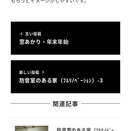
もらうとイメージがしやすいです。
古い投稿
窓あかり・年末年始
新しい投稿
防音室のある家（ﾌﾙﾘﾉﾍﾞｰｼｮﾝ）-3
関連記事
防音室のある家（ﾌﾙﾘﾉﾍﾞｰ