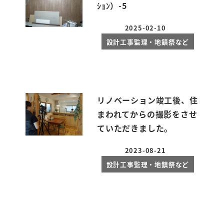
ｼｮﾝ）-5
2025-02-10
投稿日
設計工事監理・地鎮祭など
リノベーション竣工後、住
まわれてからの撮影をさせ
ていただきました。
2023-08-21
投稿日
設計工事監理・地鎮祭など