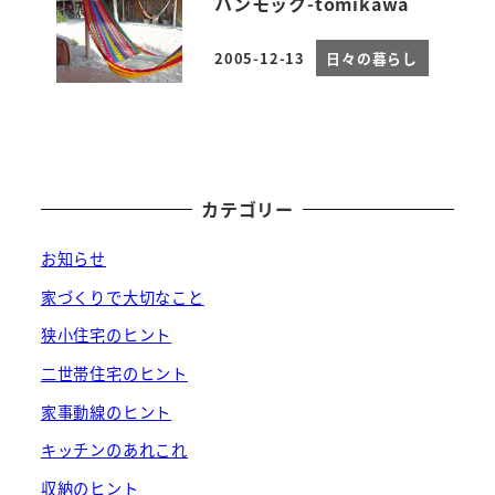
ハンモック-tomikawa
2005-12-13
日々の暮らし
投稿日
カテゴリー
お知らせ
家づくりで大切なこと
狭小住宅のヒント
二世帯住宅のヒント
家事動線のヒント
キッチンのあれこれ
収納のヒント