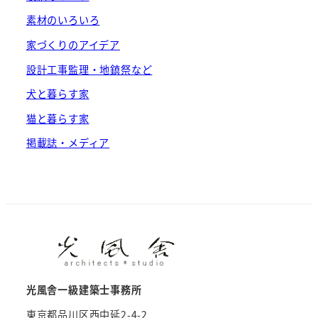
素材のいろいろ
家づくりのアイデア
設計工事監理・地鎮祭など
犬と暮らす家
猫と暮らす家
掲載誌・メディア
光風舎一級建築士事務所
東京都品川区西中延2-4-2