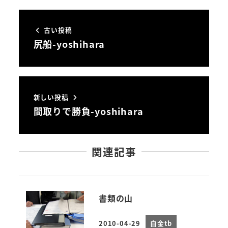
古い投稿
尻船-yoshihara
新しい投稿
間取りで勝負-yoshihara
関連記事
書類の山
2010-04-29
白金tb