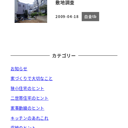
敷地調査
2009-04-18
白金tb
投稿日
カテゴリー
お知らせ
家づくりで大切なこと
狭小住宅のヒント
二世帯住宅のヒント
家事動線のヒント
キッチンのあれこれ
収納のヒント