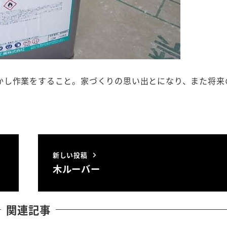
かし作業をすること。家づくりの思い出とになり、また将来
新しい投稿
木ルーバー
関連記事