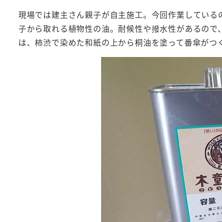
現場では建主さん親子が自主施工。今回作業している
子から取れる植物性の油。耐候性や撥水性があるので
は、柿渋で染めた和紙の上から桐油を塗って番傘がつ