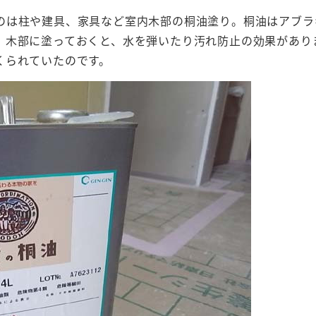
のは柱や建具、家具など室内木部の桐油塗り。桐油はアブラ
、木部に塗っておくと、水を弾いたり汚れ防止の効果があり
くられていたのです。