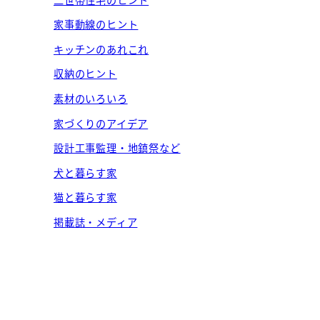
家事動線のヒント
キッチンのあれこれ
収納のヒント
素材のいろいろ
家づくりのアイデア
設計工事監理・地鎮祭など
犬と暮らす家
猫と暮らす家
掲載誌・メディア