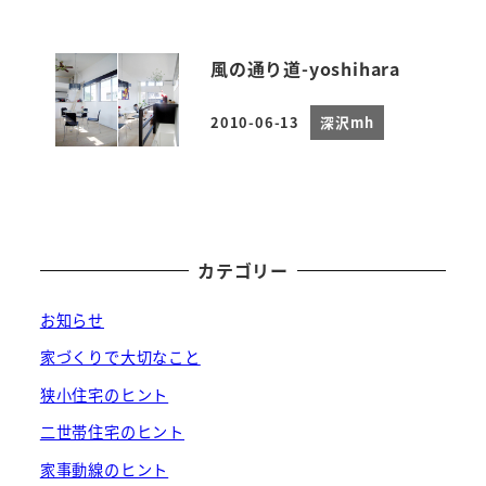
風の通り道-yoshihara
2010-06-13
深沢mh
投稿日
カテゴリー
お知らせ
家づくりで大切なこと
狭小住宅のヒント
二世帯住宅のヒント
家事動線のヒント