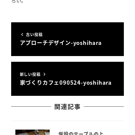
ろい。
古い投稿
アプローチデザイン-yoshihara
新しい投稿
家づくりカフェ090524-yoshihara
関連記事
仮設のテーブルの上