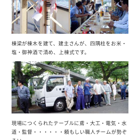
棟梁が棟木を建て、建主さんが、四隅柱をお米・
塩・御神酒で清め、上棟式です。
現場につくられたテーブルに鳶・大工・電気・水
道・監督・・・・・・頼もしい職人チームが勢ぞ