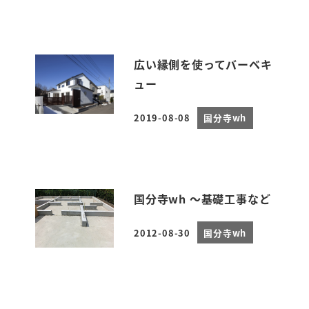
広い縁側を使ってバーベキ
ュー
2019-08-08
国分寺wh
投稿日
国分寺wh ～基礎工事など
2012-08-30
国分寺wh
投稿日