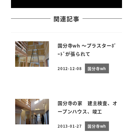
関連記事
国分寺wh ～プラスターﾎﾞ
ｰﾄﾞが張られて
2012-12-08
国分寺wh
投稿日
国分寺の家 建主検査、オ
ープンハウス、竣工
2013-01-27
国分寺wh
投稿日