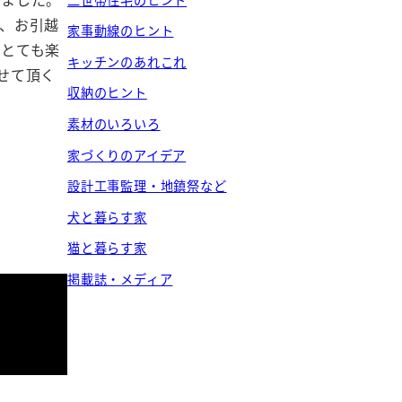
、お引越
家事動線のヒント
。とても楽
キッチンのあれこれ
せて頂く
収納のヒント
素材のいろいろ
家づくりのアイデア
設計工事監理・地鎮祭など
犬と暮らす家
猫と暮らす家
掲載誌・メディア