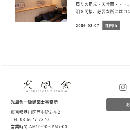
周りの足元・天井面・・・
明を間接、必要な所にはコン
2006-03-07
荏田lh
投稿日
光風舎一級建築士事務所
東京都品川区西中延2-4-2
TEL 03-6677-7370
営業時間 AM10:00～PM7:00