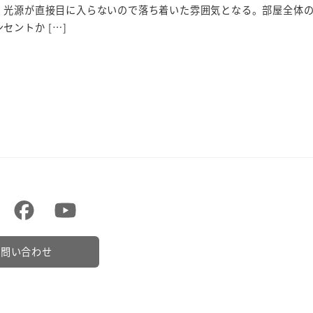
。光源が直接目に入らないので落ち着いた雰囲気となる。部屋全体
セントか […]
お問い合わせ