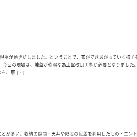
の現場が動きだしました。ということで、家ができあがっていく様子
。 今回の現場は、地盤が軟弱な為土盤改良工事が必要となりました
を、原 […]
ことが多い。収納の隙間・天井や階段の段差を利用したもの・エン