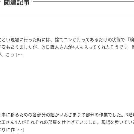
関連記事
ととい現場に行った時には、捨てコンが打ってあるだけの状態で『
不安もありましたが、昨日職人さんが4人も入ってくれたそうです。
こう […]
工事に移るための各部分の細かいおさまりの部分の作業でした。3階
大工さん4人がそれぞれの部屋を仕上げていました。現場を歩いてい
りに作 […]