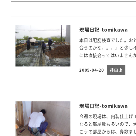
現場日記-tomikawa
本日は配筋検査でした。お
合うのかな。。。』と少し
には直接会ってはいませんが、
2005-04-20
荏田lh
投稿日
現場日記-tomikawa
今週の現場は、内装仕上げ
なると部屋数も多いので、
こうの部屋からは、鼻歌まじ