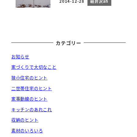
2014-12-28
軽井沢ah
投稿日
カテゴリー
お知らせ
家づくりで大切なこと
狭小住宅のヒント
二世帯住宅のヒント
家事動線のヒント
キッチンのあれこれ
収納のヒント
素材のいろいろ