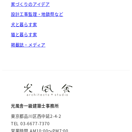
家づくりのアイデア
設計工事監理・地鎮祭など
犬と暮らす家
猫と暮らす家
掲載誌・メディア
光風舎一級建築士事務所
東京都品川区西中延2-4-2
TEL 03-6677-7370
営業時間 AM10:00～PM7:00