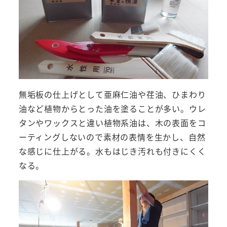
無垢板の仕上げとして亜麻仁油や荏油、ひまわり
油など植物からとった油を塗ることが多い。ウレ
タンやワックスと違い植物系油は、木の表面をコ
ーティングしないので素材の表情を生かし、自然
な感じに仕上がる。水もはじき汚れも付きにくく
なる。