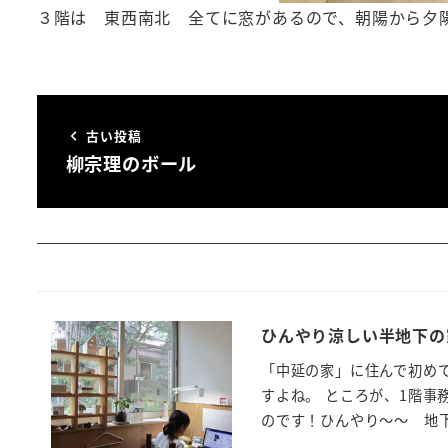
３階は 東西南北 全てに窓があるので、朝陽から夕
古い投稿
柳宗理のボール
ひんやり涼しい半地下の
「中延の家」に住んで初め
すよね。 ところが、1階
のです！ひんやり～～ 地下部