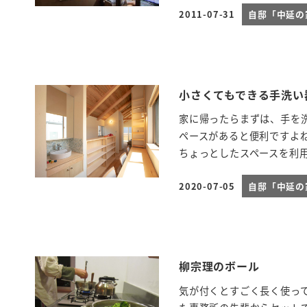
2011-07-31
自邸「中延
投稿日
小さくてもできる手洗い
家に帰ったらまずは、手を
ペースがあると便利ですよ
ちょっとしたスペースを利用し
2020-07-05
自邸「中延
投稿日
柳宗理のボール
気が付くとすごく長く使っ