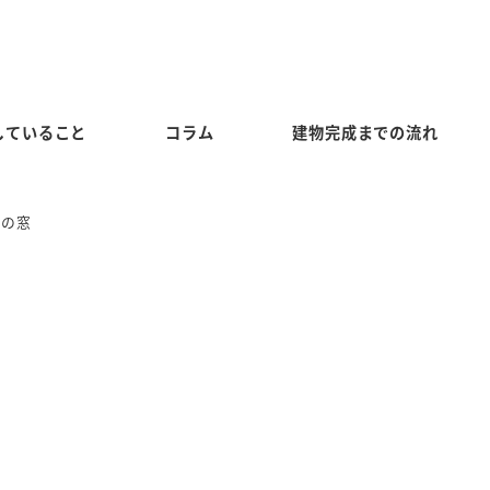
していること
コラム
建物完成までの流れ
陽の窓