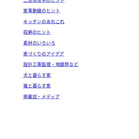
家事動線のヒント
キッチンのあれこれ
収納のヒント
素材のいろいろ
家づくりのアイデア
設計工事監理・地鎮祭など
犬と暮らす家
猫と暮らす家
掲載誌・メディア