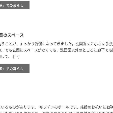
の家」での暮らし
器のスペース
洗うことが、すっかり習慣になってきました。玄関近くに小さな手洗
ね。でも玄関にスペースがなくても、洗面室以外のところに廊下でも
て、 […]
の家」での暮らし
ているものがあります。 キッチンのボールです。結婚のお祝いに勤