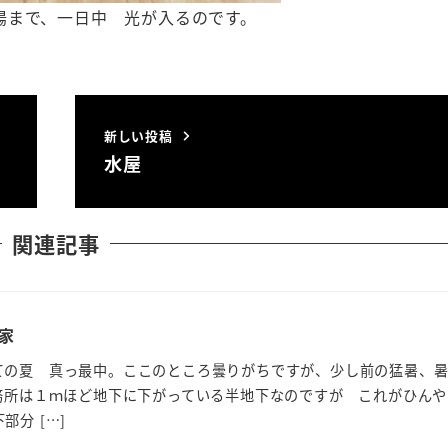
陽まで、一日中 光が入るのです。
新しい投稿
水屋
関連記事
家
ての夏 真っ最中。ここのところ曇りがちですが、少し前の猛暑、
事務所は１ｍほど地下に下がっている半地下なのですが これがひん
分 […]