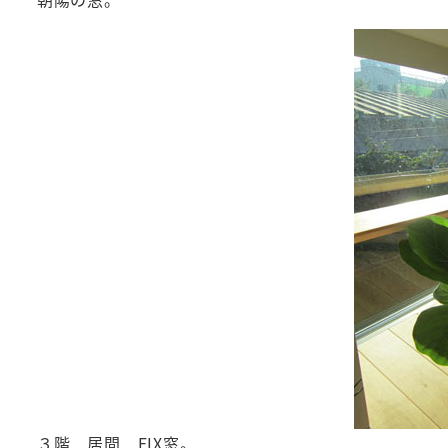
３階 居間 FIX窓。