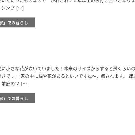
でいただいたものなので かれこれ２０年以上のお付き合いとなりま
ンプ […]
の家」での暮らし
更に小さな花が咲いていました！本来のサイズからすると孫くらい
きです。 家の中に緑や花があるといいですね～、癒されます。 螺
前庭のツ […]
の家」での暮らし