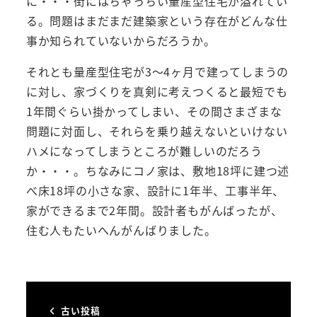
に・・・街にはちゃっちい量産型住宅が溢れてい
る。問題はまだまだ建築家という存在がどんな仕
事か知られていないからだろうか。
それとも量産型住宅が3～4ヶ月で建ってしまうの
に対し、家づくりを真剣に考えつくると最短でも
1年間ぐらい掛かってしまい、その間さまざまな
問題に対面し、それらを乗り越えないといけない
ハメになってしまうところが難しいのだろう
か・・・。ちなみにコノ家は、敷地18坪に建つ述
べ床18坪の小さな家、設計に1年半、工事半年、
家ができるまで2年間。設計者もがんばったが、
住む人もたいへんがんばりました。
古い投稿