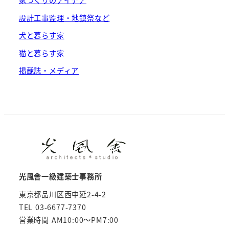
家づくりのアイデア
設計工事監理・地鎮祭など
犬と暮らす家
猫と暮らす家
掲載誌・メディア
光風舎一級建築士事務所
東京都品川区西中延2-4-2
TEL 03-6677-7370
営業時間 AM10:00～PM7:00