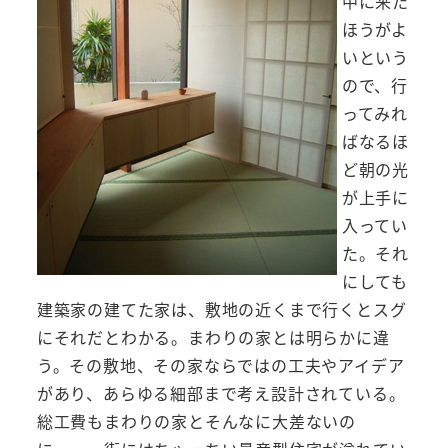
中に来た
ほうがよ
いという
ので、行
ってみれ
ばなるほ
ど朝の光
が上手に
入ってい
た。それ
にしても
建築家の建てた家は、敷地の近くまで行くとスグ
にそれだとわかる。まわりの家とは明らかに違
う。その敷地、その家ならではの工夫やアイデア
があり、あらゆる細部まで考え設計されている。
総工費もまわりの家とそんなに大差ないの