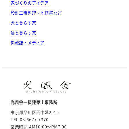
家づくりのアイデア
設計工事監理・地鎮祭など
犬と暮らす家
猫と暮らす家
掲載誌・メディア
光風舎一級建築士事務所
東京都品川区西中延2-4-2
TEL 03-6677-7370
営業時間 AM10:00～PM7:00