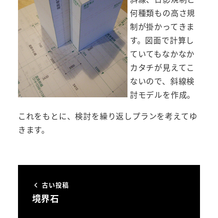
何種類もの高さ規
制が掛かってきま
す。図面で計算し
ていてもなかなか
カタチが見えてこ
ないので、斜線検
討モデルを作成。
これをもとに、検討を繰り返しプランを考えてゆ
きます。
古い投稿
境界石