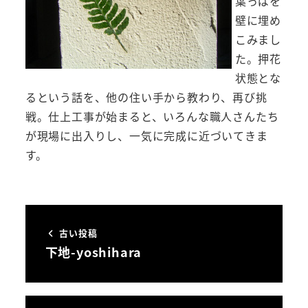
葉っぱを
壁に埋め
こみまし
た。押花
状態とな
るという話を、他の住い手から教わり、再び挑
戦。仕上工事が始まると、いろんな職人さんたち
が現場に出入りし、一気に完成に近づいてきま
す。
古い投稿
下地-yoshihara