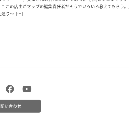
。ここの店主がマップの編集責任者だそうでいろいろ教えてもらう。
通り～ […]
お問い合わせ