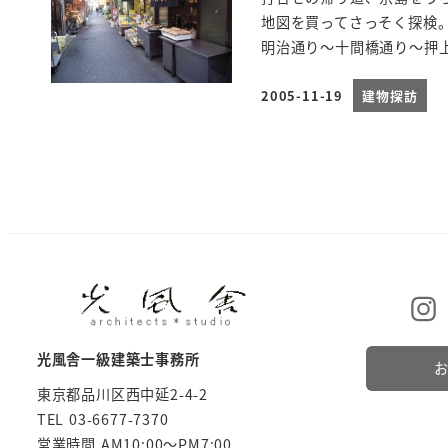
地図を買ってさっそく探検
明治通り～十間橋通り～押上
2005-11-19
建物探訪
投稿日
光風舎一級建築士事務所
東京都品川区西中延2-4-2
TEL 03-6677-7370
営業時間 AM10:00～PM7:00