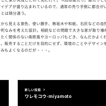
アイデアが盛り込まれているので、通常の売り手側に都合が
りとは随分違う。
窓から見える景色、使い勝手、無垢木や和紙、石灰などの自
や町なみを考えた設計。相続などの問題で大きな家が取り壊
ったく関係のない南欧風やヨーロッパもどき、なんだかよく
る。販売することだけを目的にせず、環境のことやデザイン
なみもよくなるのだが・・・。
新しい投稿
ワレモコウ-miyamoto