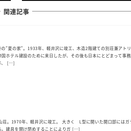
関連記事
の”夏の家”。1933年、軽井沢に竣工、木造2階建ての別荘兼アト
帝国ホテル建設のために来日したが、その後も日本にとどまって事務
 […]
1970年、軽井沢に竣工。 大きく L型に開いた開口部にはガ
。建具を開け閉めすることによりガ […]